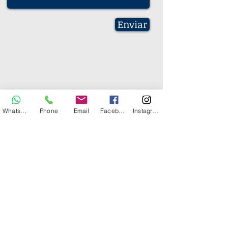
Enviar
Whatsapp
Phone
Email
Facebook
Instagram
Mapa del Sitio
Contacta con nosotros: