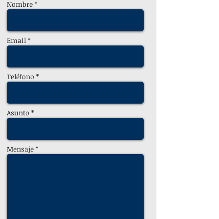
Nombre *
Email *
Teléfono *
Asunto *
Mensaje *