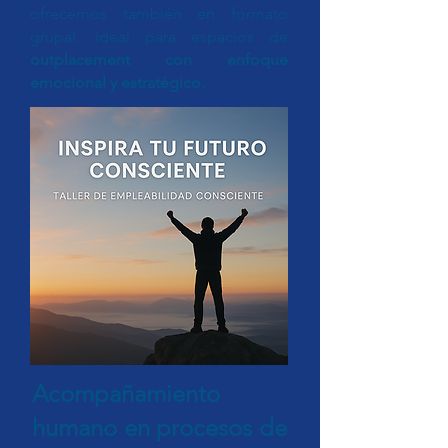
ofrecemos también en formato
grupal, ideal para espacios de
outplacement con enfoque
emocional y estratégico.
Acompañamiento
humano en procesos de