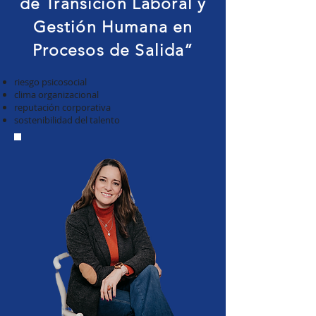
de Transición Laboral y
Gestión Humana en
Procesos de Salida”
riesgo psicosocial
clima organizacional
reputación corporativa
sostenibilidad del talento