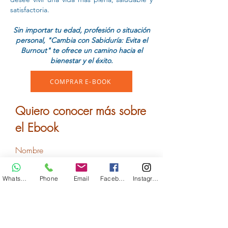
satisfactoria.
Sin importar tu edad, profesión o situación
personal, "Cambia con Sabiduría: Evita el
Burnout" te ofrece un camino hacia el
bienestar y el éxito.
COMPRAR E-BOOK
Quiero conocer más sobre
el Ebook
Nombre
Whatsapp
Phone
Email
Facebook
Instagram
Apellido
Email