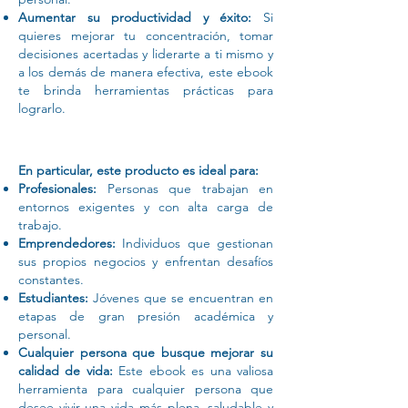
Aumentar su productividad y éxito:
Si
quieres mejorar tu concentración, tomar
decisiones acertadas y liderarte a ti mismo y
a los demás de manera efectiva, este ebook
te brinda herramientas prácticas para
lograrlo.
En particular, este producto es ideal para:
Profesionales:
Personas que trabajan en
entornos exigentes y con alta carga de
trabajo.
Emprendedores:
Individuos que gestionan
sus propios negocios y enfrentan desafíos
constantes.
Estudiantes:
Jóvenes que se encuentran en
etapas de gran presión académica y
personal.
Cualquier persona que busque mejorar su
calidad de vida:
Este ebook es una valiosa
herramienta para cualquier persona que
desee vivir una vida más plena, saludable y