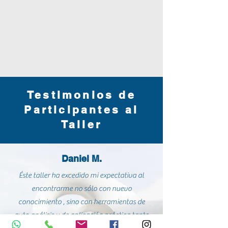
Testimonios de
Participantes al
Taller
Daniel M.
Éste taller ha excedido mi expectativa al
encontrarme no sólo con nuevo
conocimiento , sino con herramientas de
auto análisis y de aplicación práctica tanto