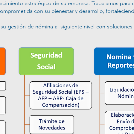
ecimiento estratégico de su empresa. Trabajamos para q
omprometida con su bienestar y desarrollo, fortalecie
r su gestión de nómina al siguiente nivel con solucione