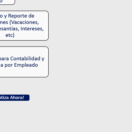
otiza Ahora!