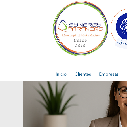
Desde
2010
Inicio
Clientes
Empresas