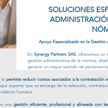
SOLUCIONES ESP
ADMINISTRACIÓ
NÓM
Apoyo Especializado en la Gestión 
En
Synergy Partners SAS
, ofrecemos un s
gestión administrativa de la nómina, dis
generar un mayor sentido de pertenencia 
a la tercerización.
 le
permite reducir costos asociados a la contratación
ipo experto que se encarga de la selección, contratació
su talento humano.
os una
gestión eficiente, profesional y alineada con la