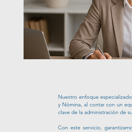
Nuestro enfoque especializado
y Nómina, al contar con un equ
clave de la administración de 
Con este servicio, garantizam