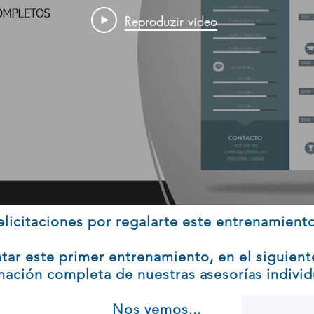
Reproduzir vídeo
elicitaciones por regalarte este entrenamient
tar este primer entrenamiento, en el siguien
mación completa de nuestras
asesorías
individ
Nos vemos...