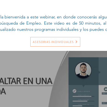
y la bienvenida a este webinar, en donde conocerás alg
 búsqueda de Empleo. Este video es de 50 minutos, al 
tualizado nuestros programas individuales y los puedes 
ASESORIAS INDIVIDUALES