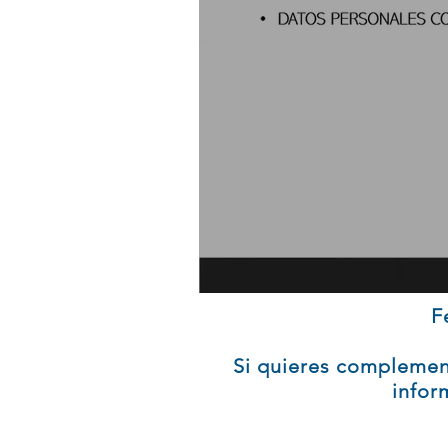
F
Si quieres complemen
infor