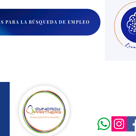
ES PARA LA BÚSQUEDA DE EMPLEO
Conta
info@syn
(57) 315 23
Bogot