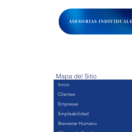
ASESORIAS INDIVIDUAL
Mapa del Sitio
Inicio
Clientes
Empresas
Empleabilidad
Bienestar Humano